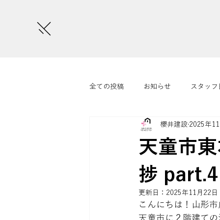
全ての投稿
お知らせ
スタッフ
櫻井建設
2025年1
さくらいまつり
コラム
天童市東本
捗 part.4
更新日：
2025年11月22日
こんにちは！山形市
天童市に２階建ての注文