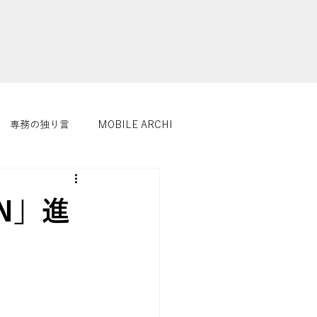
専務の独り言
MOBILE ARCHI
GN」進