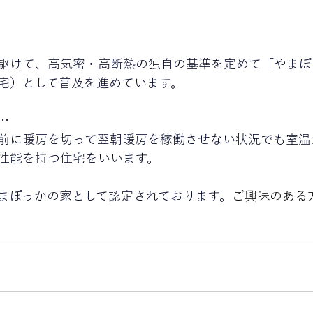
駆けて、高気密・高断熱の独自の基準を定めて「やまぽ
宅）として普及を進めています。
…
前に暖房を切って翌朝暖房を稼働させない状況でも室温
性能を持つ住宅をいいます。
まぽっかの家として認定されております。
ご興味のある