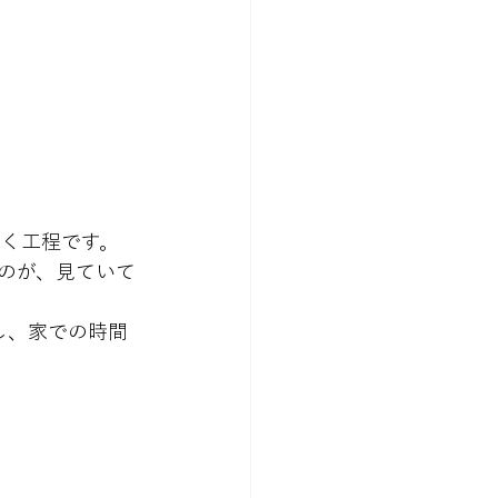
いく工程です。
のが、見ていて
し、家での時間