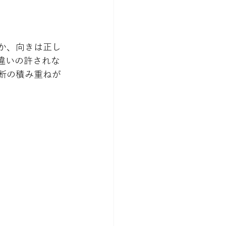
か、向きは正し
違いの許されな
断の積み重ねが