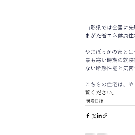
山形県では全国に先
まがた省エネ健康住
やまぽっかの家とは
最も寒い時期の就寝
ない断熱性能と気密
こちらの住宅は、や
覧ください。
現場日誌