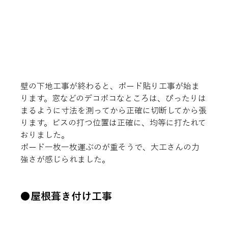
壁の下地工事が終わると、ボード貼り工事が始ま
ります。窓などのデコボコなところは、ぴったりは
まるように寸法を測ってから正確に切断してから張
ります。ビスの打つ位置は正確に、均等に打たれて
おりました。
ボード一枚一枚運ぶのが重そうで、大工さんの力
強さが感じられました。
●屋根葺き付け工事