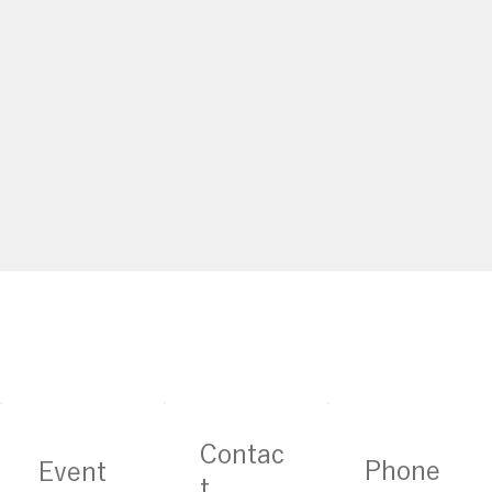
Contac
Phone
Event
t