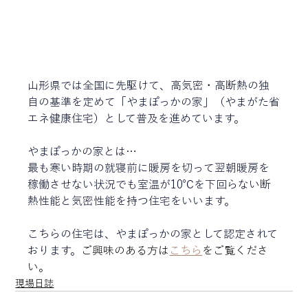
山形県では全国に先駆けて、高気密・高断熱の独
自の基準を定めて「やまぽっかの家」（やまがた省
エネ健康住宅）として普及を進めています。
やまぽっかの家とは…
最も寒い時期の就寝前に暖房を切って翌朝暖房を
稼働させない状況でも室温が10℃を下回らない断
熱性能と気密性能を持つ住宅をいいます。
こちらの住宅は、やまぽっかの家として認定されて
おります。
ご興味のある方は
こちら
をご覧くださ
い。
現場日誌