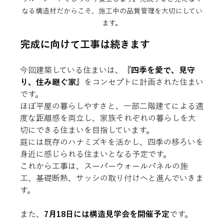
なる構造材だからこそ、施工中の品質管理を大切にしてい
ます。
完成に向けて工事は続きます
今回建築している住まいは、
『四季を愛で、見守
り、住み継ぐ家』
をコンセプトに計画された住まい
です。
ほぼ平屋の暮らしやすさと、一部二階建てによる適
度な距離感を両立し、家族それぞれの暮らしを大
切にできる住まいを目指しています。
庭には既存のハナミズキを活かし、四季の移ろいを
身近に感じられる住まいとなる予定です。
これから工事は、スーパーウォールパネルの施
工、基礎断熱、サッシの取り付けへと進んでいきま
す。
また、
7月18日には構造見学会を開催予定
です。