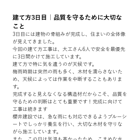
建て方3日目｜品質を守るために大切な
こと
3日目には建物の骨組みが完成し、住まいの全体像
が見えてきました。
今回の建て方工事は、大工さん6人で安全を最優先
に3日間かけて施工しています。
建て方で特に気を遣うのが天候です。
梅雨時期は突然の雨も多く、木材を濡らさないた
め、天候によっては作業を中断することもありま
す。
完成すると見えなくなる構造材だからこそ、品質を
守るための判断はとても重要です！完成に向けて
工事は続きます
櫻井建設では、急な雨にも対応できるようブルーシ
ートでしっかり養生を行い、大切な木材を守りな
がら施工しています。
また、この日は気温も高かったため、こまめな水