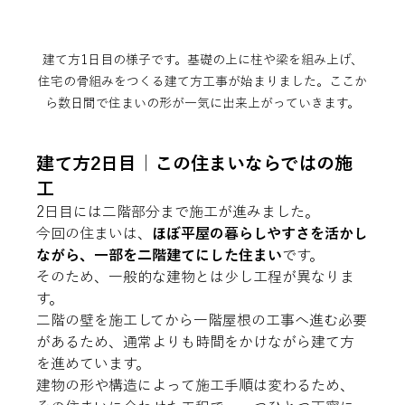
建て方1日目の様子です。基礎の上に柱や梁を組み上げ、
住宅の骨組みをつくる建て方工事が始まりました。ここか
ら数日間で住まいの形が一気に出来上がっていきます。
建て方2日目｜この住まいならではの施
工
2日目には二階部分まで施工が進みました。
今回の住まいは、
ほぼ平屋の暮らしやすさを活かし
ながら、一部を二階建てにした住まい
です。
そのため、一般的な建物とは少し工程が異なりま
す。
二階の壁を施工してから一階屋根の工事へ進む必要
があるため、通常よりも時間をかけながら建て方
を進めています。
建物の形や構造によって施工手順は変わるため、