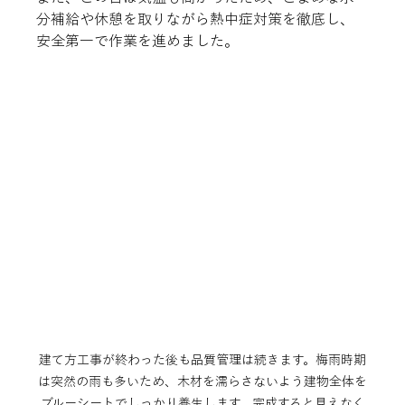
分補給や休憩を取りながら熱中症対策を徹底し、
安全第一で作業を進めました。
建て方工事が終わった後も品質管理は続きます。梅雨時期
は突然の雨も多いため、木材を濡らさないよう建物全体を
ブルーシートでしっかり養生します。完成すると見えなく