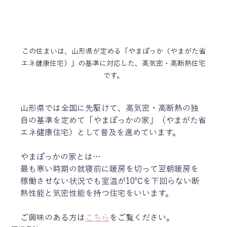
この住まいは、山形県が定める「やまぽっか（やまがた省
エネ健康住宅）」の基準に対応した、高気密・高断熱住宅
です。
山形県では全国に先駆けて、高気密・高断熱の独
自の基準を定めて「やまぽっかの家」（やまがた省
エネ健康住宅）として普及を進めています。
やまぽっかの家とは…
最も寒い時期の就寝前に暖房を切って翌朝暖房を
稼働させない状況でも室温が10℃を下回らない断
熱性能と気密性能を持つ住宅をいいます。
ご興味のある方は
こちら
をご覧ください。