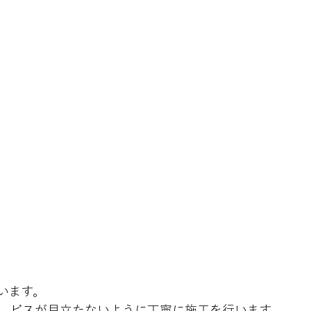
ます。

、ビスが目立たないように丁寧に施工を行います。