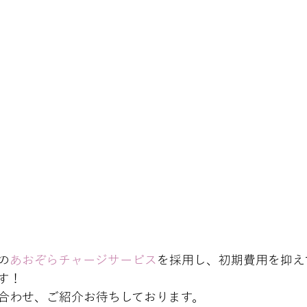
の
あおぞらチャージサービス
を採用し、初期費用を抑え
！

合わせ、ご紹介お待ちしております。