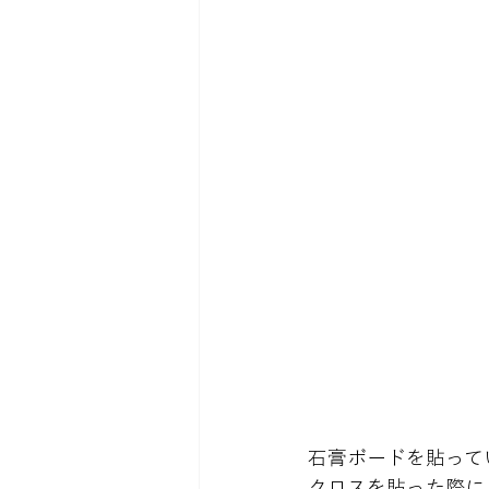
石膏ボードを貼ってい
クロスを貼った際に