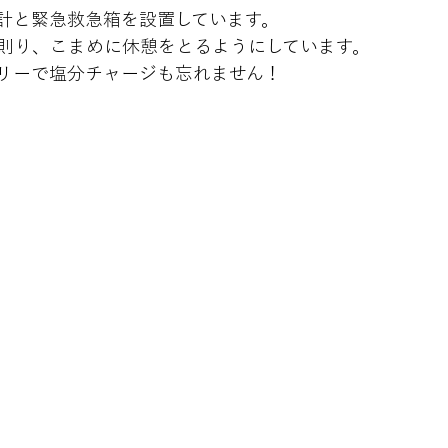
計と緊急救急箱を設置しています。

則り、こまめに休憩をとるようにしています。

リーで塩分チャージも忘れません！