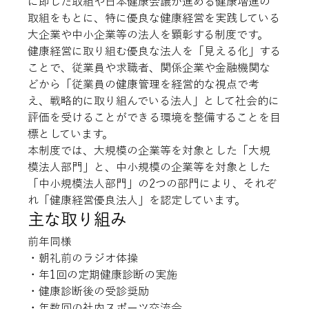
に即した取組や日本健康会議が進める健康増進の
取組をもとに、特に優良な健康経営を実践している
大企業や中小企業等の法人を顕彰する制度です。
健康経営に取り組む優良な法人を「見える化」する
ことで、従業員や求職者、関係企業や金融機関な
どから「従業員の健康管理を経営的な視点で考
え、戦略的に取り組んでいる法人」として社会的に
評価を受けることができる環境を整備することを目
標としています。
本制度では、大規模の企業等を対象とした「大規
模法人部門」と、中小規模の企業等を対象とした
「中小規模法人部門」の2つの部門により、それぞ
れ「健康経営優良法人」を認定しています。
主な取り組み
前年同様

・朝礼前のラジオ体操

・年1回の定期健康診断の実施

・健康診断後の受診奨励

・年数回の社内スポーツ交流会
