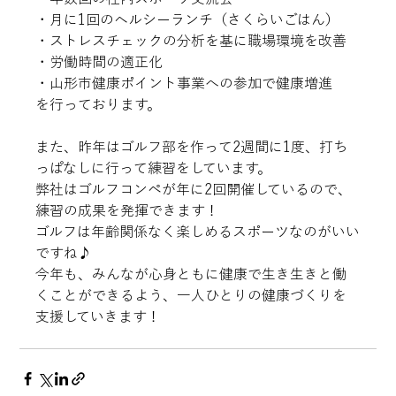
・月に1回のヘルシーランチ（さくらいごはん）

・ストレスチェックの分析を基に職場環境を改善

・労働時間の適正化

・山形市健康ポイント事業への参加で健康増進

を行っております。

また、昨年はゴルフ部を作って2週間に1度、打ち
っぱなしに行って練習をしています。

弊社はゴルフコンペが年に2回開催しているので、
練習の成果を発揮できます！

ゴルフは年齢関係なく楽しめるスポーツなのがいい
ですね♪
今年も、みんなが心身ともに健康で生き生きと働
くことができるよう、一人ひとりの健康づくりを