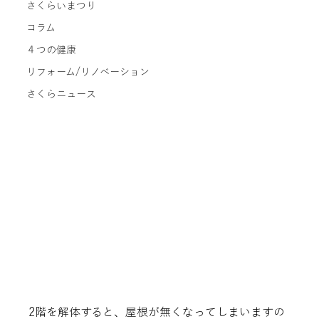
さくらいまつり
コラム
４つの健康
リフォーム/リノベーション
さくらニュース
2階を解体すると、屋根が無くなってしまいますの