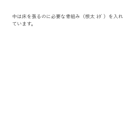
中は床を張るのに必要な骨組み（根太 ﾈﾀﾞ）を入れ
ています。