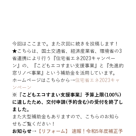
今回はここまで。また次回に続きを投稿します！
★
こちらは、国土交通省、経済産業省、環境省の3
省連携により行う『住宅省エネ2023キャンペー
ン』の、『こどもエコすまい支援事業』と『先進的
窓リノベ事業』という補助金を活用しています。
ホームページはこちらから→
住宅省エネ2023キャ
ンペーン
※『こどもエコすまい支援事業』予算上限(100％)
に達したため、交付申請(予約含む)の受付を終了し
ました。
また大型補助金もありますので、こちらのお知ら
せもご覧ください！
お知らせ→
【リフォーム】 速報！令和5年度補正予