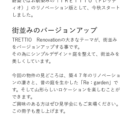
新築ではお馴染みの「ＴＲＥＴＴＩＯ（トレッテ
ィオ）」のリノベーション版として、今秋スタート
街並みのバージョンアップ
TRETTIO　Renovationの大きなテーマが、街並み
をバージョンアップする事です。

その為にシンプルデザイン＋庭を整えて、街並みを
美しくしています。

今回の物件の見どころは、築４７年のリノベーショ
ンの凄さと、昔の庭を生かした「Re：garden」で
す。そして山形らしいロケーションを楽しむことが
できます。

ご興味のある方はぜひ見学会にもご来場ください。
この冊子も差し上げます。