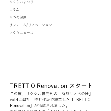
さくらいまつり
コラム
４つの健康
リフォーム/リノベーション
さくらニュース
TRETTIO Renovation スタート
この度、リクシル様発刊の「断熱リノベの匠」
vol.4に弊社　櫻井建設で施工した「TRETTIO　
Renovation」が掲載されました。
