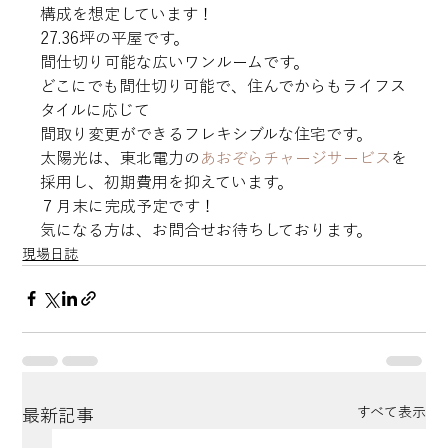
構成を想定しています！
27.36坪の平屋です。

間仕切り可能な広いワンルームです。

どこにでも間仕切り可能で、住んでからもライフス
タイルに応じて

間取り変更ができるフレキシブルな住宅です。
太陽光は、東北電力の
あおぞらチャージサービス
を
採用し、初期費用を抑えています。
７月末に完成予定です！

気になる方は、お問合せお待ちしております。
現場日誌
すべて表示
最新記事