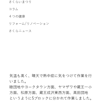
さくらいまつり
コラム
４つの健康
リフォーム/リノベーション
さくらニュース
気温も高く、晴天で熱中症に気をつけて作業を行
いました。

睦団地やヨークタウン方面、ヤマザワや蔵王一小
方面、松原方面、蔵王成沢東西方面、高田団地

というように5ブロックに分かれて作業しました。