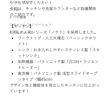
さくらいまつり
ックしてみてください！
今回は、キッチンや洗面カウンターなど設備関係
コラム
のご紹介です。
４つの健康
リフォーム/リノベーション
【キッチン】
LIXILの人気シリーズ「ノクト」を採用しました。
さくらニュース
ワークトップ：人工大理石（ベーシックホワ
イト）
シンク：お手入れしやすいステンレス製「スキ
ットシンク」
加熱機器：パナソニック製「2口IH＋ラジエン
トヒーター」
食洗機：パナソニック製 浅型スライドオープ
ンタイプ（幅45cm）
デザイン性と機能性を両立したキッチンに仕上がっ
ています！