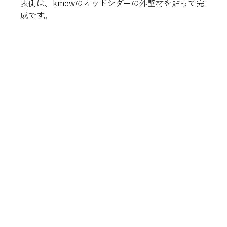
表側は、kmewのオッドシダーの外壁材を貼って完
成です。