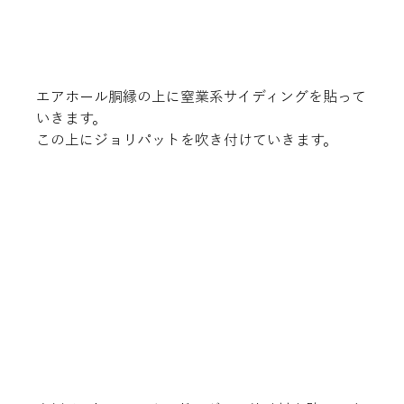
エアホール胴縁の上に窒業系サイディングを貼って
いきます。

この上にジョリパットを吹き付けていきます。