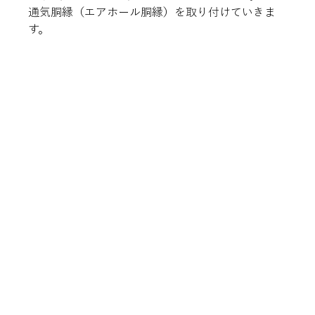
通気胴縁（エアホール胴縁）を取り付けていきま
す。