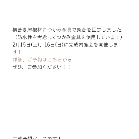
横葺き屋根材につかみ金具で架台を固定しました。

（防水性を考慮してつかみ金具を使用しています）
2月15日(土)、16日(日)に完成内覧会を開催しま
詳細、ご予約はこちら
から

ぜひ、ご参加ください！！
完成予想パースです！
