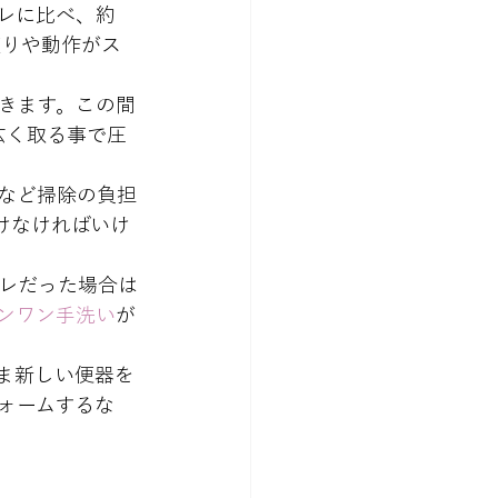
イレに比べ、約
座りや動作がス
きます。この間
広く取る事で圧
など掃除の負担
けなければいけ
レだった場合は
ンワン手洗い
が
ま新しい便器を
ォームするな