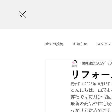
全ての投稿
お知らせ
スタッフ
櫻井建設
2025年7
さくらいまつり
コラム
リフォー
更新日：
2025年10月15日
こんにちは、山形市
弊社では毎月1～2回
最新の商品や住宅設
っかりと対応できる