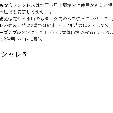
も安心
タンクレスは水圧不足の環境では使用が難しい場
水圧でも安定して使えます
。
備え
停電や断水時でもタンク内の水を使ってレバーで一
レの強み。特に2階では給水トラブル時の備えとして安
ーズナブル
タンク付きモデルは本体価格や設置費用が抑
の2階用トイレに最適
オシャレを