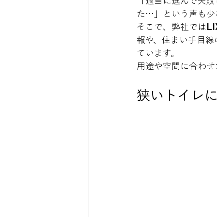
「適当に選んで失敗
た…」という声も少
そこで、弊社では
L
報や、住まい手目線
ています。

用途や空間に合わせ
狭いトイレ