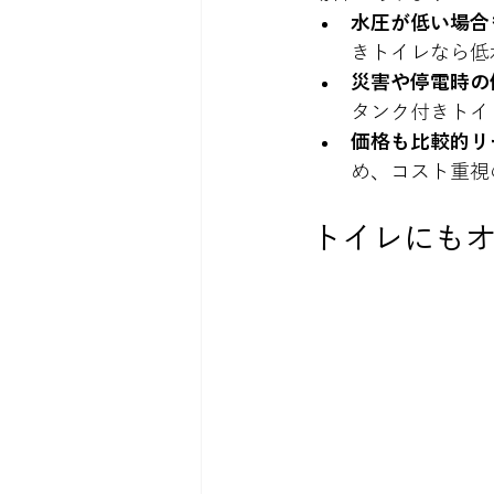
水圧が低い場合
きトイレなら低
災害や停電時の
タンク付きトイ
価格も比較的リ
め、コスト重視
トイレにも