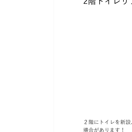
2階トイレリ
２階にトイレを新設
場合があります！