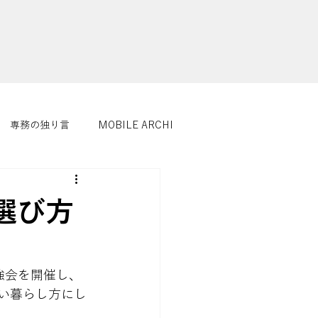
専務の独り言
MOBILE ARCHI
選び方
強会を開催し、
い暮らし方にし

