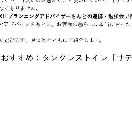
した…」「安いのを選んだけど使いにくい…」「リフォ
なくありません。

IXILプランニングアドバイザーさんとの連携・勉強会
で
のアドバイスをもとに、お客様の暮らしに本当に合った
た選び方を、具体例とともにご紹介します。
におすすめ：タンクレストイレ「サ