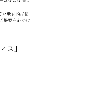
ーム後に後悔し
得た最新商品情
ご提案を心がけ
ティス」