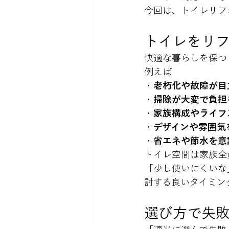
今回は、トイレリフ
トイレをリ
快適な暮らしを保つ
例えば

・
老朽化や故障が目
・
掃除が大変で負担
・
家族構成やライフ
・
デザインや雰囲気
・
省エネや節水を意
トイレ空間は家族全
「少し使いにくいな
討する良いタイミン
選び方で失