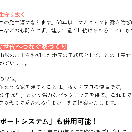
生守り抜く
ニの発生源になります。60年以上にわたって結露を防ぎ
ーなどの心配をせず、健康に過ごし続けられることにも
次世代へつなぐ家づくり
山形の風土を熟知した地元の工務店として、この「高耐
めています。
の湿気。
耐えうる家を建てることは、私たちプロの使命です。
60年保証」という強力なバックアップを得て、これま
次の代まで愛される住まい」をご提案いたします。
ポートシステム」も併用可能！
造・防水についても最長60年の長期保証をご用意して