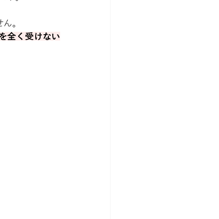
せん。
響を全く受けない