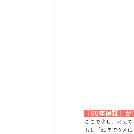
「60年保証」
ここで少し、考えて
もし「60年でダメ