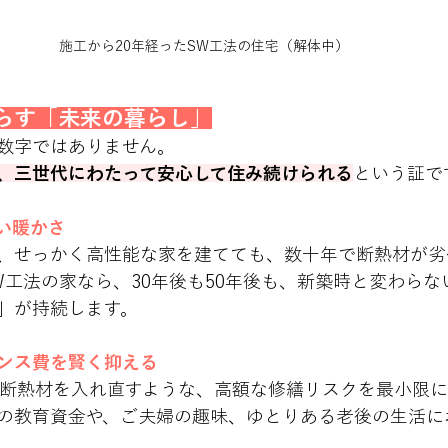
施工から20年経ったSW工法の住宅（解体中）
たらす「未来の暮らし」
数字ではありません。
、三世代にわたって安心して住み続けられる
という証で
い暖かさ
、せっかく高性能な家を建てても、数十年で断熱材が劣
W工法の家なら、30年後も50年後も、新築時と変わらな
」が持続します。
ンス費を賢く抑える
の教育資金や、ご夫婦の趣味、ゆとりある老後の生活に