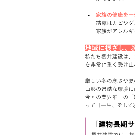
家族の健康を一
結露はカビやダ
家族がアレルギ
地域に根ざし、
私たち櫻井建設は、
を非常に重く受け止
厳しい冬の寒さや夏
山形の過酷な環境に
今回の業界唯一の「
って「一生、そして
「建物長期サ
櫻井建設では、構