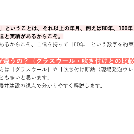
。 
る」ということは、それ以上の年月、例えば80年、100
信と実績があるからこそ。
あるからこそ、自信を持って「60年」という数字を約
が違うの？（グラスウール・吹き付けとの比
方は「グラスウール」や「吹き付け断熱（現場発泡ウレ
とも多いと思います。
櫻井建設の視点で分かりやすく解説します。