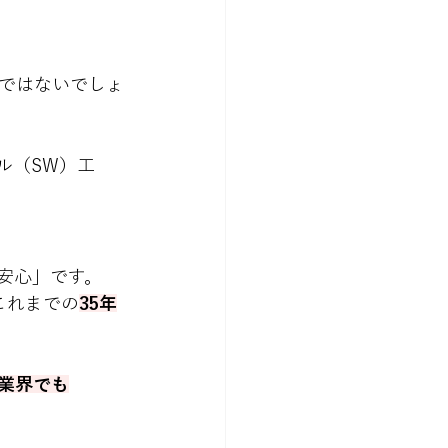
ではないでしょ
ル（SW）工
安心」です。
これまでの
35年
業界でも