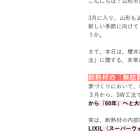
こんにちは！山形市
3月に入り、山形も
新しい季節に向けて
うか。
さて、本日は、櫻井
法」に関する、非常
断熱材の「無結
家づくりにおいて、
３月から、SW工法
から「60年」へと
実は、断熱材の内部
LIXIL（スーパー