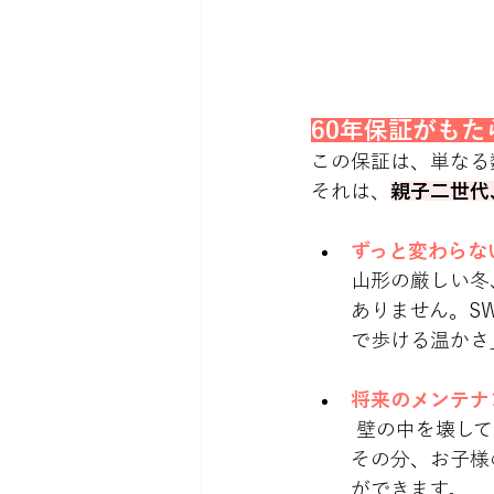
60年保証がも
この保証は、単なる
それは、
親子二世代
ずっと変わらな
山形の厳しい冬
ありません。S
で歩ける温かさ
将来のメンテナ
 壁の中を壊して断熱材を入れ直すような、高額な修繕リスクを最小限に抑えられます。
その分、お子様
ができます。