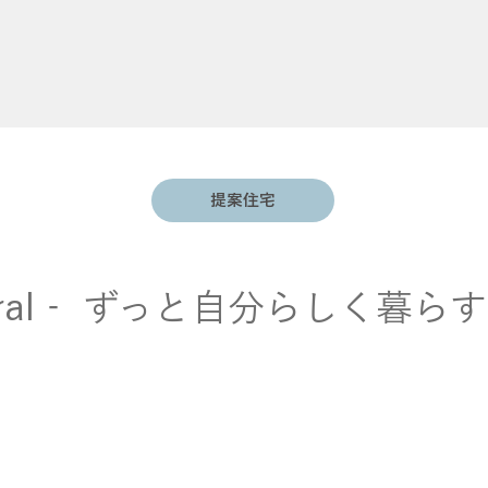
提案住宅
atural‐ ずっと自分らしく暮ら