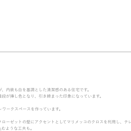
が、内装も白を基調とした清潔感のある住宅です。
階段が挿し色となり、引き締まった印象になっています。
レワークスペースを作っています。
クローゼットの壁にアクセントとしてマリメッコのクロスを利用し、テ
込むような工夫も。