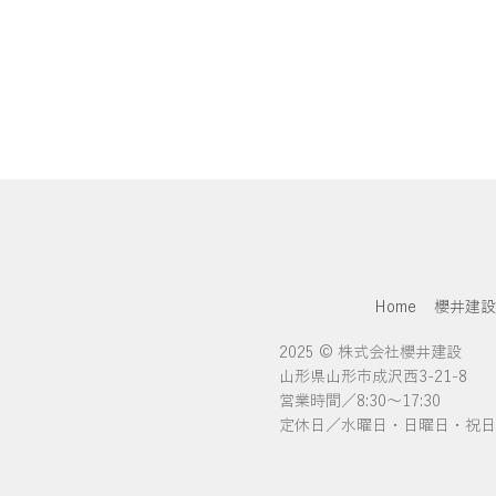
Home
櫻井建
2025 © 株式会社櫻井建設
山形県山形市成沢西3-21-8
営業時間／8:30〜17:30
定休日／水曜日・日曜日・祝