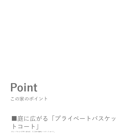
Point
この家のポイント
■庭に広がる「プライベートバスケッ
トコート」
リビングから一歩外へ出れば、そこは本格的なバスケットコート。