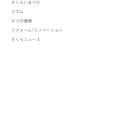
さくらいまつり
コラム
４つの健康
リフォーム/リノベーション
さくらニュース