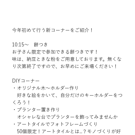
今年初めて行う新コーナーをご紹介！
10:15～　餅つき
お子さん限定で参加できる餅つきです！
味は、納豆ときな粉をご用意しております。無くな
り次第終了ですので、お早めにご来場ください！
DIYコーナー
・オリジナル木～ホルダー作り
　好きな絵をかいて、自分だけのキーホルダーをつ
くろう！
・プランター置き作り
　オシャレな台でプランターを飾ってみませんか
・アートタイルでフォトフレームづくり
　50個限定！アートタイルとは...？モノづくりが好