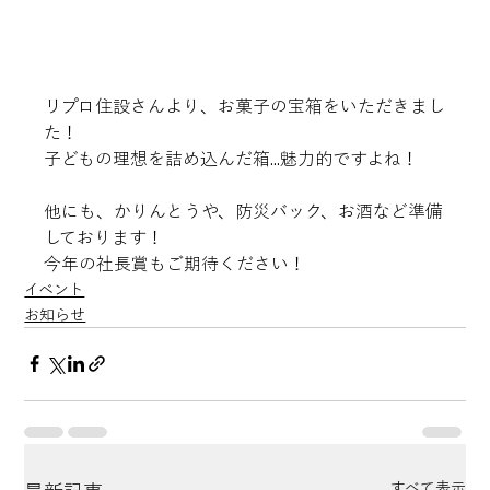
リプロ住設さんより、お菓子の宝箱をいただきまし
た！
子どもの理想を詰め込んだ箱...魅力的ですよね！
他にも、かりんとうや、防災バック、お酒など準備
しております！
今年の社長賞もご期待ください！
イベント
お知らせ
すべて表示