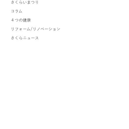
さくらいまつり
コラム
４つの健康
リフォーム/リノベーション
さくらニュース